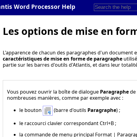
antis Word Processor Help
Les options de mise en for
L'apparence de chacun des paragraphes d'un document es
caractéristiques de mise en forme de paragraphe
utilis
partie sur les barres d'outils d'Atlantis, et dans leur totali
Vous pouvez ouvrir la boîte de dialogue
Paragraphe
de
nombreuses manières, comme par exemple avec :
le bouton
(barre d'outils
Paragraphe
) ;
le raccourci clavier correspondant
Ctrl+B
;
la commande de menu principal
Format | Paragr