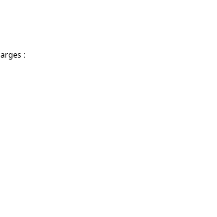
arges :