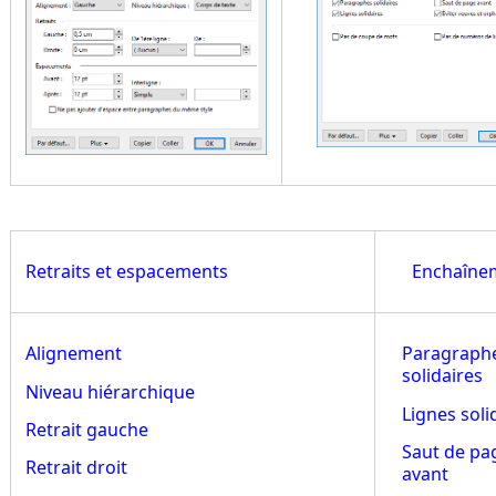
Retraits et espacements
Enchaîne
Alignement
Paragraph
solidaires
Niveau hiérarchique
Lignes soli
Retrait gauche
Saut de pa
Retrait droit
avant