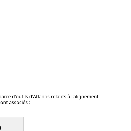
rre d'outils d'Atlantis relatifs à l'alignement
sont associés :
i