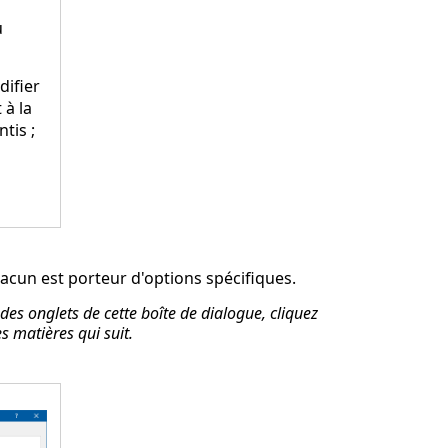
u
ifier
à la
tis ;
hacun est porteur d'options spécifiques.
 des onglets de cette boîte de dialogue, cliquez
s matières qui suit.