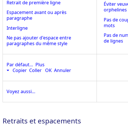
Retrait de première ligne
Éviter veuv
orphelines
Espacement avant ou après
paragraphe
Pas de cou
mots
Interligne
Pas de nu
Ne pas ajouter d'espace entre
de lignes
paragraphes du même style
Par défaut…
Plus
⏷
Copier
Coller
OK
Annuler
Voyez aussi…
Retraits et espacements