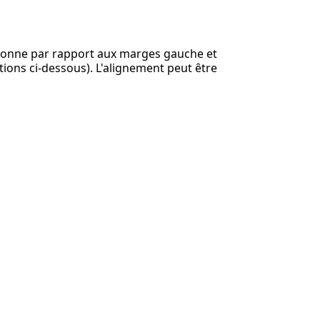
tionne par rapport aux marges gauche et
ations ci-dessous). L'alignement peut être