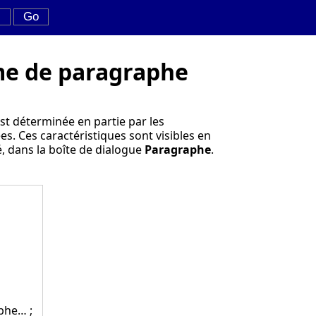
me de paragraphe
t déterminée en partie par les
ées. Ces caractéristiques sont visibles en
té, dans la boîte de dialogue
Paragraphe
.
aphe…
;