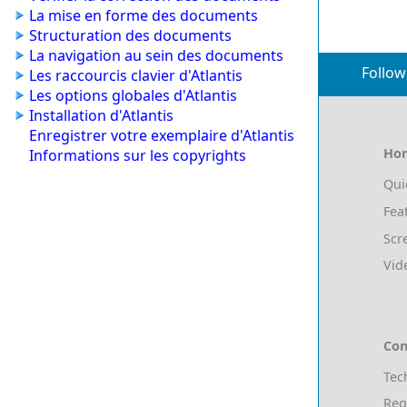
La mise en forme des documents
Structuration des documents
La navigation au sein des documents
Follow
Les raccourcis clavier d'Atlantis
Les options globales d'Atlantis
Installation d'Atlantis
Enregistrer votre exemplaire d'Atlantis
Ho
Informations sur les copyrights
Qui
Fea
Scr
Vid
Con
Tec
Reg