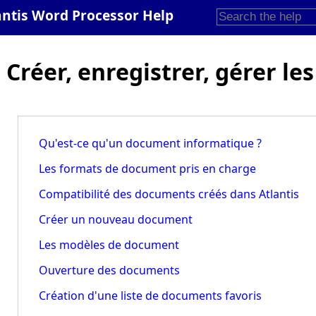
antis Word Processor Help
Créer, enregistrer, gérer l
Qu'est-ce qu'un document informatique ?
Les formats de document pris en charge
Compatibilité des documents créés dans Atlantis
Créer un nouveau document
Les modèles de document
Ouverture des documents
Création d'une liste de documents favoris