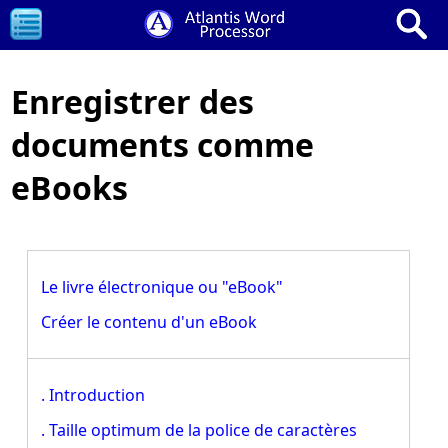
Enregistrer des
documents comme
eBooks
Le livre électronique ou "eBook"
Créer le contenu d'un eBook
. Introduction
. Taille optimum de la police de caractères