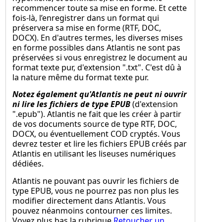
recommencer toute sa mise en forme. Et cette
fois-là, l’enregistrer dans un format qui
préservera sa mise en forme (RTF, DOC,
DOCX). En d'autres termes, les diverses mises
en forme possibles dans Atlantis ne sont pas
préservées si vous enregistrez le document au
format texte pur, d'extension ".txt". C'est dû à
la nature même du format texte pur.
Notez également qu'Atlantis ne peut ni ouvrir
ni lire les fichiers de type EPUB
(d'extension
".epub"). Atlantis ne fait que les créer à partir
de vos documents source de type RTF, DOC,
DOCX, ou éventuellement COD cryptés. Vous
devrez tester et lire les fichiers EPUB créés par
Atlantis en utilisant les liseuses numériques
dédiées.
Atlantis ne pouvant pas ouvrir les fichiers de
type EPUB, vous ne pourrez pas non plus les
modifier directement dans Atlantis. Vous
pouvez néanmoins contourner ces limites.
Voyez plus bas la rubrique
Retoucher un