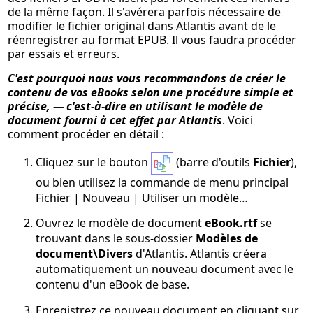
de la même façon. Il s'avérera parfois nécessaire de
modifier le fichier original dans Atlantis avant de le
réenregistrer au format EPUB. Il vous faudra procéder
par essais et erreurs.
C'est pourquoi nous vous recommandons de créer le
contenu de vos eBooks selon une procédure simple et
précise, — c'est-à-dire en utilisant le modèle de
document fourni à cet effet par Atlantis
. Voici
comment procéder en détail :
Cliquez sur le bouton
(barre d'outils
Fichier
),
ou bien utilisez la commande de menu principal
Fichier | Nouveau | Utiliser un modèle…
Ouvrez le modèle de document
eBook.rtf
se
trouvant dans le sous-dossier
Modèles de
document\Divers
d'Atlantis. Atlantis créera
automatiquement un nouveau document avec le
contenu d'un eBook de base.
Enregistrez ce nouveau document en cliquant sur