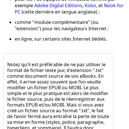
exemple
Adobe Digital Editions
,
Kobo
, et
Nook for
PC
(cette dernière en langue anglaise) ;
comme "module complémentaire" (ou
"extension") pour les navigateurs Internet ;
en ligne, sur certains sites Internet dédiés.
Notez qu'il est préférable de ne pas utiliser le
format de fichier texte pur, d'extension ".txt"
comme document source de vos eBooks
. En
effet, il arrive assez souvent que l’on veuille
modifier un fichier EPUB ou MOBI. Le plus
simple et le plus pratique est alors de modifier
le fichier source, puis de le réenregistrer aux
formats EPUB et/ou MOBI. Mais si vous avez
créé un fichier source au format “.txt”, le fait
de l’avoir fermé aura entraîné la perte de toute
sa mise en forme (styles, police, paragraphe,
hyperliens, et sommaire). Il faudra donc