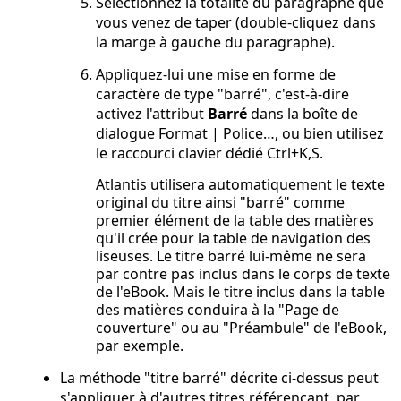
Sélectionnez la totalité du paragraphe que
vous venez de taper (double-cliquez dans
la marge à gauche du paragraphe).
Appliquez-lui une mise en forme de
caractère de type "barré", c'est-à-dire
activez l'attribut
Barré
dans la boîte de
dialogue
Format | Police…
, ou bien utilisez
le raccourci clavier dédié
Ctrl+K,S
.
Atlantis utilisera automatiquement le texte
original du titre ainsi "barré" comme
premier élément de la table des matières
qu'il crée pour la table de navigation des
liseuses. Le titre barré lui-même ne sera
par contre pas inclus dans le corps de texte
de l'eBook. Mais le titre inclus dans la table
des matières conduira à la "Page de
couverture" ou au "Préambule" de l'eBook,
par exemple.
La méthode "titre barré" décrite ci-dessus peut
s'appliquer à d'autres titres référençant, par