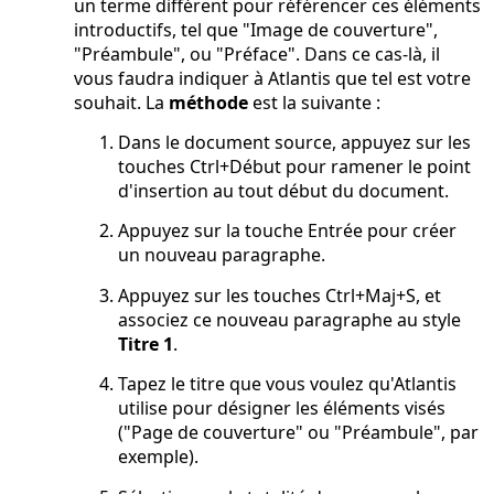
un terme différent pour référencer ces éléments
introductifs, tel que "Image de couverture",
"Préambule", ou "Préface". Dans ce cas-là, il
vous faudra indiquer à Atlantis que tel est votre
souhait. La
méthode
est la suivante :
Dans le document source, appuyez sur les
touches
Ctrl+Début
pour ramener le point
d'insertion au tout début du document.
Appuyez sur la touche
Entrée
pour créer
un nouveau paragraphe.
Appuyez sur les touches
Ctrl+Maj+S
, et
associez ce nouveau paragraphe au style
Titre 1
.
Tapez le titre que vous voulez qu'Atlantis
utilise pour désigner les éléments visés
("Page de couverture" ou "Préambule", par
exemple).