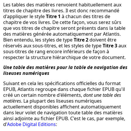
Les tables des matières renvoient habituellement aux
titres de chapitre des livres. Il est donc recommandé
d'appliquer le style
Titre 1
à chacun des titres de
chapitre de vos livres. De cette façon, vous serez sûrs
que vos titres de chapitre seront présents dans la table
des matières générée automatiquement par Atlantis.
Bien entendu, les styles de type
Titre 2
doivent être
réservés aux sous-titres, et les styles de type
Titre 3
aux
sous-titres de rang encore inférieurs de façon à
respecter la structure hiérarchique de votre document.
Une table des matières pour la table de navigation des
liseuses numériques
Suivant en cela les spécifications officielles du format
EPUB, Atlantis regroupe dans chaque fichier EPUB qu'il
créé un certain nombre d'éléments,
dont une table des
matières
. La plupart des liseuses numériques
actuellement disponibles affichent automatiquement
dans leur volet de navigation toute table des matières
ainsi adjointe au fichier EPUB. C'est le cas, par exemple,
d'
Adobe Digital Editions
: