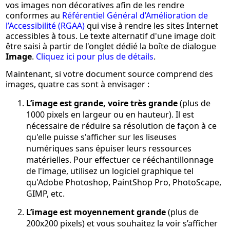
vos images non décoratives afin de les rendre
conformes au
Référentiel Général d’Amélioration de
l’Accessibilité (RGAA)
qui vise à rendre les sites Internet
accessibles à tous. Le texte alternatif d'une image doit
être saisi à partir de l'onglet dédié la boîte de dialogue
Image
.
Cliquez ici pour plus de détails
.
Maintenant, si votre document source comprend des
images,
quatre cas
sont à envisager :
L’image est grande, voire très grande
(plus de
1000 pixels en largeur ou en hauteur). Il est
nécessaire de réduire sa résolution de façon à ce
qu'elle puisse s'afficher sur les liseuses
numériques sans épuiser leurs ressources
matérielles. Pour effectuer ce rééchantillonnage
de l'image, utilisez un logiciel graphique tel
qu'Adobe Photoshop, PaintShop Pro, PhotoScape,
GIMP, etc.
L’image est moyennement grande
(plus de
200x200 pixels) et vous souhaitez la voir s’afficher