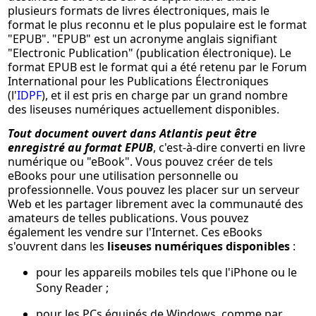
plusieurs formats de livres électroniques, mais le
format le plus reconnu et le plus populaire est le format
"EPUB". "EPUB" est un acronyme anglais signifiant
"Electronic Publication" (publication électronique). Le
format EPUB est le format qui a été retenu par le Forum
International pour les Publications Électroniques
(l'
IDPF
), et il est pris en charge par un grand nombre
des liseuses numériques actuellement disponibles.
Tout document ouvert dans Atlantis peut être
enregistré au format EPUB
, c'est-à-dire converti en livre
numérique ou "eBook". Vous pouvez créer de tels
eBooks pour une utilisation personnelle ou
professionnelle. Vous pouvez les placer sur un serveur
Web et les partager librement avec la communauté des
amateurs de telles publications. Vous pouvez
également les vendre sur l'Internet. Ces eBooks
s'ouvrent dans les
liseuses numériques disponibles
:
pour les appareils mobiles tels que l'iPhone ou le
Sony Reader ;
pour les PCs équipés de Windows, comme par