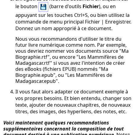
le bouton
(barre d'outils
Fichier
), ou en
appuyant sur les touches
Ctrl+S
, ou bien utilisez la
commande de menu principal
Fichier | Enregistrer
.
Donnez un nom approprié à ce document.
Nous vous recommandons d'utiliser le titre du
futur livre numérique comme nom. Par exemple,
vous devriez nommer vos documents source "Ma
Biographie.rtf", ou encore "Les Mammifères de
Madagascar.rtf" si vous avez l'intention de créer
des eBooks (fichiers EPUB) nommés "Ma
Biographie.epub", ou "Les Mammifères de
Madagascar.epub".
Il vous faut alors adapter ce document exemple à
vos propres besoins. Et bien entendu, changer son
texte, ajouter de nouveaux chapitres, de nouveaux
titres, des images, des hyperliens, des notes, etc.
Voici maintenant quelques recommandations
supplémentaires concernant la composition de tout
document destiné à une publication numérique
. Notez