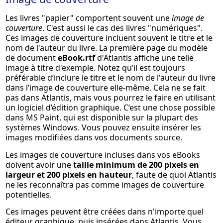
Les livres "papier" comportent souvent une
image de
couverture
. C'est aussi le cas des livres "numériques".
Ces images de couverture incluent souvent le titre et le
nom de l'auteur du livre. La première page du modèle
de document
eBook.rtf
d'Atlantis affiche une telle
image à titre d'exemple. Notez qu’il est toujours
préférable d’inclure le titre et le nom de l'auteur du livre
dans l’image de couverture elle-même. Cela ne se fait
pas dans Atlantis, mais vous pourrez le faire en utilisant
un logiciel d’édition graphique. C’est une chose possible
dans MS Paint, qui est disponible sur la plupart des
systèmes Windows. Vous pouvez ensuite insérer les
images modifiées dans vos documents source.
Les images de couverture incluses dans vos eBooks
doivent avoir une
taille minimum de 200 pixels en
largeur et 200 pixels en hauteur
, faute de quoi Atlantis
ne les reconnaîtra pas comme images de couverture
potentielles.
Ces images peuvent être créées dans n'importe quel
éditeur graphique, puis insérées dans Atlantis. Vous