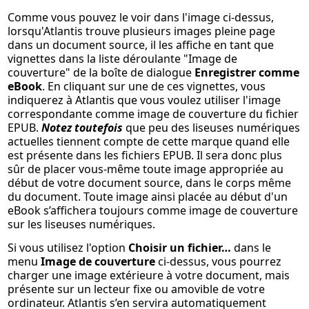
Comme vous pouvez le voir dans l'image ci-dessus,
lorsqu'Atlantis trouve plusieurs images pleine page
dans un document source, il les affiche en tant que
vignettes dans la liste déroulante "Image de
couverture" de la boîte de dialogue
Enregistrer comme
eBook
. En cliquant sur une de ces vignettes, vous
indiquerez à Atlantis que vous voulez utiliser l'image
correspondante comme image de couverture du fichier
EPUB.
Notez toutefois
que peu des liseuses numériques
actuelles tiennent compte de cette marque quand elle
est présente dans les fichiers EPUB. Il sera donc plus
sûr de placer vous-même toute image appropriée au
début de votre document source, dans le corps même
du document. Toute image ainsi placée au début d'un
eBook s’affichera toujours comme image de couverture
sur les liseuses numériques.
Si vous utilisez l'option
Choisir un fichier…
dans le
menu
Image de couverture
ci-dessus, vous pourrez
charger une image extérieure à votre document, mais
présente sur un lecteur fixe ou amovible de votre
ordinateur. Atlantis s’en servira automatiquement