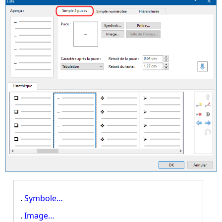
.
Symbole…
.
Image…