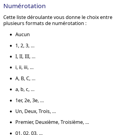
Numérotation
Cette liste déroulante vous donne le choix entre
plusieurs formats de numérotation :
Aucun
1, 2, 3, …
I, II, III, …
i, ii, iii, …
A, B, C, …
a, b, c, …
1er, 2e, 3e, …
Un, Deux, Trois, …
Premier, Deuxième, Troisième, …
01, 02, 03, …