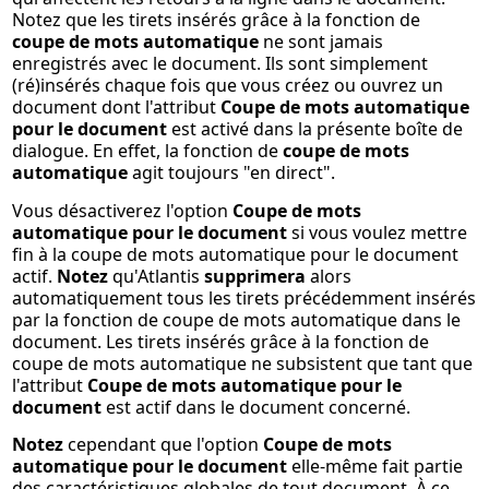
Notez que les tirets insérés grâce à la fonction de
coupe de mots automatique
ne sont jamais
enregistrés avec le document. Ils sont simplement
(ré)insérés chaque fois que vous créez ou ouvrez un
document dont l'attribut
Coupe de mots automatique
pour le document
est activé dans la présente boîte de
dialogue. En effet, la fonction de
coupe de mots
automatique
agit toujours "en direct".
Vous désactiverez l'option
Coupe de mots
automatique pour le document
si vous voulez mettre
fin à la coupe de mots automatique pour le document
actif.
Notez
qu'Atlantis
supprimera
alors
automatiquement tous les tirets précédemment insérés
par la fonction de coupe de mots automatique dans le
document. Les tirets insérés grâce à la fonction de
coupe de mots automatique ne subsistent que tant que
l'attribut
Coupe de mots automatique pour le
document
est actif dans le document concerné.
Notez
cependant que l'option
Coupe de mots
automatique pour le document
elle-même fait partie
des caractéristiques globales de tout document. À ce