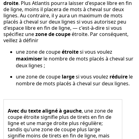
droite
. Plus Atlantis pourra laisser d'espace libre en fin
de ligne, moins il placera de mots à cheval sur deux
lignes. Au contraire, il y aura un maximum de mots
placés à cheval sur deux lignes si vous autorisez peu
d'espace libre en fin de ligne, — c'est-à-dire si vous
spécifiez une
zone de coupe
étroite. Par conséquent,
veillez à définir
une zone de coupe
étroite
si vous voulez
maximiser
le nombre de mots placés à cheval sur
deux lignes ;
une zone de coupe
large
si vous voulez
réduire
le
nombre de mots placés à cheval sur deux lignes.
Avec du texte aligné à gauche
, une zone de
coupe étroite signifie plus de tirets en fin de
ligne et une marge droite plus régulière;
tandis qu'une zone de coupe plus large
signifie moins de tirets en fin de ligne, mais