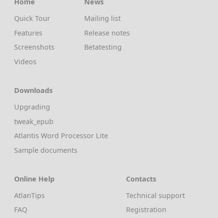
Home
News
Quick Tour
Mailing list
Features
Release notes
Screenshots
Betatesting
Videos
Downloads
Upgrading
tweak_epub
Atlantis Word Processor Lite
Sample documents
Online Help
Contacts
AtlanTips
Technical support
FAQ
Registration