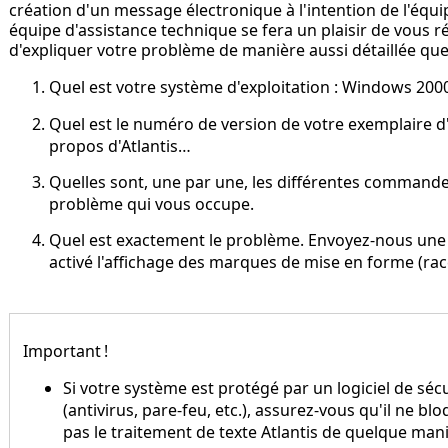
création d'un message électronique à l'intention de l'équi
équipe d'assistance technique se fera un plaisir de vous r
d'expliquer votre problème de manière aussi détaillée que 
Quel est votre système d'exploitation : Windows 2000, X
Quel est le numéro de version de votre exemplaire d'A
propos d'Atlantis…
Quelles sont, une par une, les différentes commande
problème qui vous occupe.
Quel est exactement le problème. Envoyez-nous une 
activé l'affichage des marques de mise en forme (rac
Important !
Si votre système est protégé par un logiciel de séc
(antivirus, pare-feu, etc.), assurez-vous qu'il ne bl
pas le traitement de texte Atlantis de quelque man