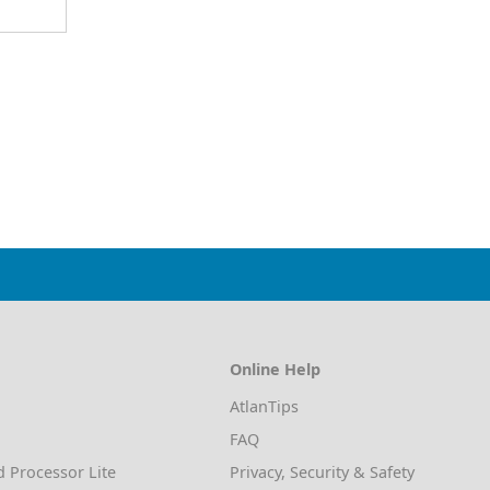
Online Help
AtlanTips
FAQ
d Processor Lite
Privacy, Security & Safety