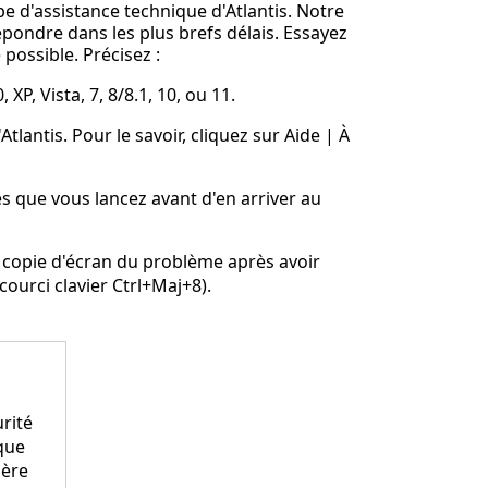
pe d'assistance technique d'Atlantis. Notre
épondre dans les plus brefs délais. Essayez
possible. Précisez :
P, Vista, 7, 8/8.1, 10, ou 11.
tlantis. Pour le savoir, cliquez sur
Aide | À
s que vous lancez avant d'en arriver au
copie d'écran du problème après avoir
courci clavier
Ctrl+Maj+8
).
urité
oque
ière