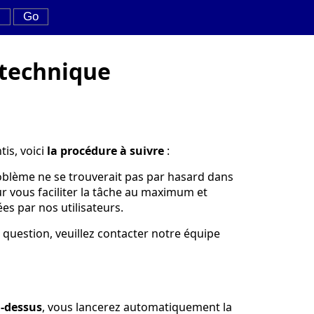
technique
tis, voici
la procédure à suivre
:
roblème ne se trouverait pas par hasard dans
our vous faciliter la tâche au maximum et
s par nos utilisateurs.
 question, veuillez contacter notre équipe
i-dessus
, vous lancerez automatiquement la