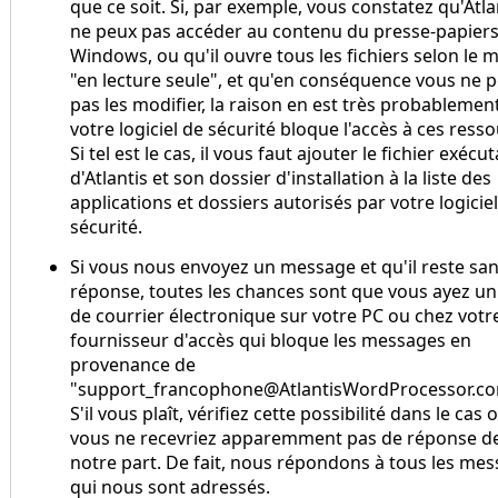
que ce soit. Si, par exemple, vous constatez qu'Atla
ne peux pas accéder au contenu du presse-papiers
Windows, ou qu'il ouvre tous les fichiers selon le 
"en lecture seule", et qu'en conséquence vous ne 
pas les modifier, la raison en est très probablemen
votre logiciel de sécurité bloque l'accès à ces ress
Si tel est le cas, il vous faut ajouter le fichier exécu
d'Atlantis et son dossier d'installation à la liste des
applications et dossiers autorisés par votre logicie
sécurité.
Si vous nous envoyez un message et qu'il reste sa
réponse, toutes les chances sont que vous ayez un 
de courrier électronique sur votre PC ou chez votr
fournisseur d'accès qui bloque les messages en
provenance de
"support_francophone@AtlantisWordProcessor.co
S'il vous plaît, vérifiez cette possibilité dans le cas 
vous ne recevriez apparemment pas de réponse d
notre part. De fait, nous répondons à tous les me
qui nous sont adressés.