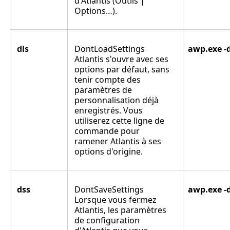
d'Atlantis (
Outils |
Options…
).
dls
DontLoadSettings
awp.exe -d
Atlantis s'ouvre avec ses
options par défaut, sans
tenir compte des
paramètres de
personnalisation déjà
enregistrés. Vous
utiliserez cette ligne de
commande pour
ramener Atlantis à ses
options d'origine.
dss
DontSaveSettings
awp.exe -
Lorsque vous fermez
Atlantis, les paramètres
de configuration