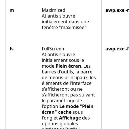
m
Maximized
awp.exe -
Atlantis s'ouvre
initialement dans une
fenêtre "maximisée".
fs
FullScreen
awp.exe -f
Atlantis s'ouvre
initialement sous le
mode
Plein écran
. Les
barres d'outils, la barre
de menus principaux, les
éléments de l'interface
s'afficheront ou ne
s'afficheront pas suivant
le paramétrage de
l'option
Le mode "Plein
écran" cache
sous
l'onglet
Affichage
des
options globales