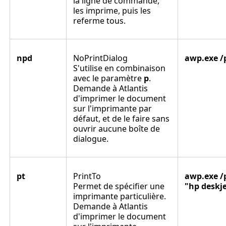
la ligne de commande,
les imprime, puis les
referme tous.
npd
NoPrintDialog
awp.exe /
S'utilise en combinaison
avec le paramètre
p
.
Demande à Atlantis
d'imprimer le document
sur l'imprimante par
défaut, et de le faire sans
ouvrir aucune boîte de
dialogue.
pt
PrintTo
awp.exe /
Permet de spécifier une
"hp deskje
imprimante particulière.
Demande à Atlantis
d'imprimer le document