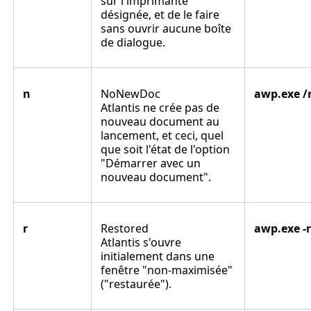
sur l'imprimante
désignée, et de le faire
sans ouvrir aucune boîte
de dialogue.
n
NoNewDoc
awp.exe /
Atlantis ne crée pas de
nouveau document au
lancement, et ceci, quel
que soit l'état de l'option
"Démarrer avec un
nouveau document".
r
Restored
awp.exe -r
Atlantis s'ouvre
initialement dans une
fenêtre "non-maximisée"
("restaurée").