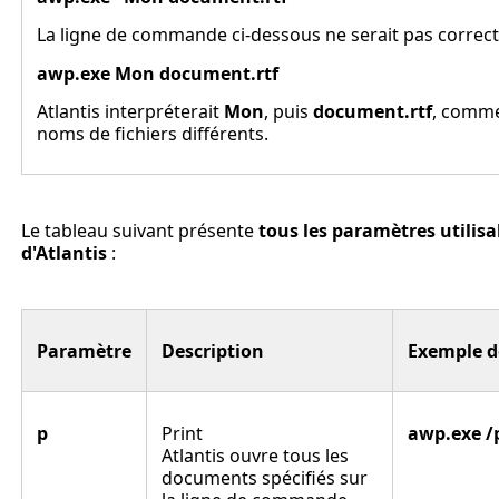
La ligne de commande ci-dessous ne serait pas correct
awp.exe Mon document.rtf
Atlantis interpréterait
Mon
, puis
document.rtf
, comm
noms de fichiers différents.
Le tableau suivant présente
tous les paramètres utilis
d'Atlantis
:
Paramètre
Description
Exemple d
p
Print
awp.exe /p
Atlantis ouvre tous les
documents spécifiés sur