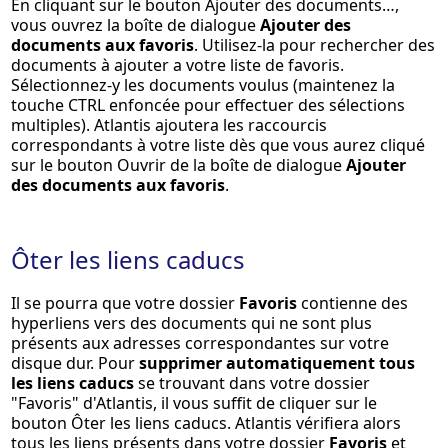
En cliquant sur le bouton
Ajouter des documents…
,
vous ouvrez la boîte de dialogue
Ajouter des
documents aux favoris
. Utilisez-la pour rechercher des
documents à ajouter a votre liste de favoris.
Sélectionnez-y les documents voulus (maintenez la
touche
CTRL
enfoncée pour effectuer des sélections
multiples). Atlantis ajoutera les raccourcis
correspondants à votre liste dès que vous aurez cliqué
sur le bouton
Ouvrir
de la boîte de dialogue
Ajouter
des documents aux favoris
.
Ôter les liens caducs
Il se pourra que votre dossier
Favoris
contienne des
hyperliens vers des documents qui ne sont plus
présents aux adresses correspondantes sur votre
disque dur. Pour
supprimer automatiquement tous
les liens caducs
se trouvant dans votre dossier
"Favoris" d'Atlantis, il vous suffit de cliquer sur le
bouton
Ôter les liens caducs
. Atlantis vérifiera alors
tous les liens présents dans votre dossier
Favoris
et